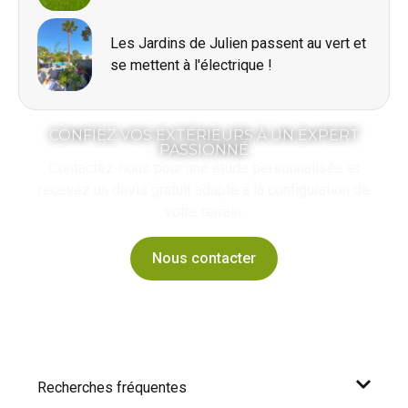
Les Jardins de Julien passent au vert et
se mettent à l'électrique !
CONFIEZ VOS EXTÉRIEURS À UN EXPERT
PASSIONNÉ
Contactez-nous
pour une étude personnalisée et
recevez un devis gratuit adapté à la configuration de
votre terrain.
Nous contacter
Recherches fréquentes