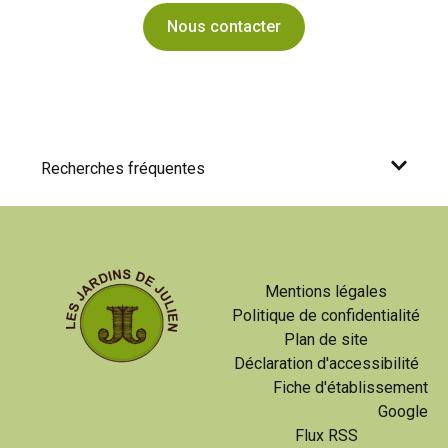
Nous contacter
Recherches fréquentes
Mentions légales
Politique de confidentialité
Plan de site
Déclaration d'accessibilité
Fiche d'établissement
Google
Flux RSS